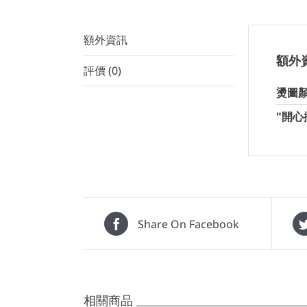
額外資訊
額外
評價 (0)
燙圖
"開心
Share On Facebook
相關商品