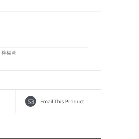
綠, 檸檬黃
Email This Product