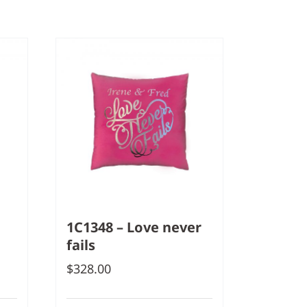
1C1348 – Love never
fails
$
328.00