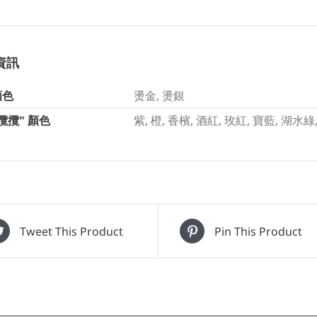
資訊
顏色
燙金, 燙銀
攬攬" 顏色
紫, 橙, 香檳, 酒紅, 玫紅, 寶藍, 湖水
Tweet This Product
Pin This Product