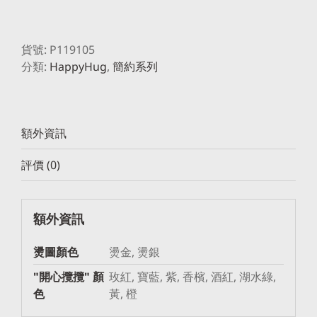
貨號:
P119105
分類:
HappyHug
,
簡約系列
額外資訊
評價 (0)
額外資訊
燙圖顏色
燙金, 燙銀
"開心攬攬" 顏
玫紅, 寶藍, 紫, 香檳, 酒紅, 湖水綠,
色
黃, 橙