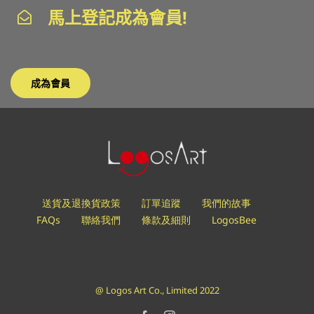
馬上登記成為會員!
成為會員
送貨及退換貨政策
訂單追蹤
我們的故事
FAQs
聯絡我們
條款及細則
LogosBee
@ Logos Art Co., Limited 2022