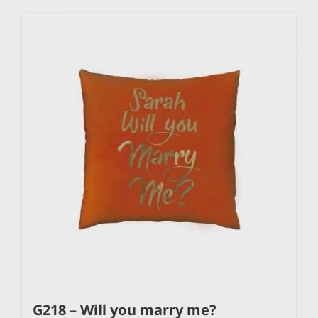
G218 – Will you marry me?