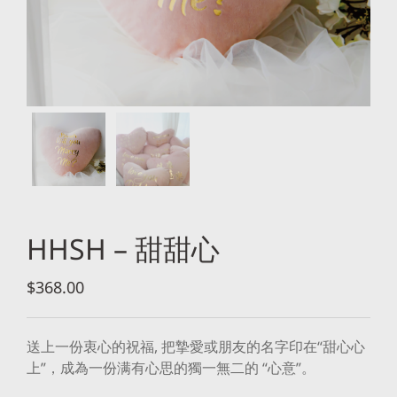
HHSH – 甜甜心
$
368.00
送上一份衷心的祝福,
把摯愛或朋友的名字印在
“
甜心
心
上”，成為一份满有心思的獨一無二的 “心意”。