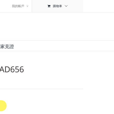
我的帳戶
購物車
用家見證
AD656