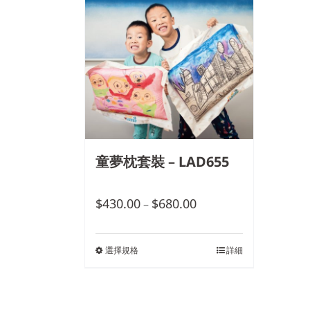
童夢枕套裝 – LAD655
$
430.00
$
680.00
–
選擇規格
詳細