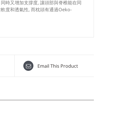
 同時又增加支撐度, 讓頭部與脊椎能在同
度和透氣性, 而枕頭有通過Oeko-
Email This Product