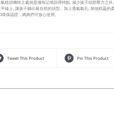
氣枕頭獨特之處就是擁有記憶回彈特點, 減少孩子頭部壓力之外,
平線上, 讓孩子躺出最自然的頭型。加上透氣氣孔, 加強枕蕊的柔軟
100環保認證，媽媽們可放心使用。
Tweet This Product
Pin This Product