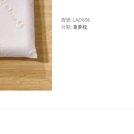
貨號:
LAD656
分類:
童夢枕