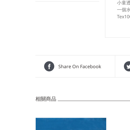
小童透
一個水
Tex
Share On Facebook
相關商品